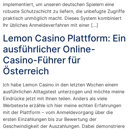
implementiert, um unseren deutschen Spielern eine
robuste Schutzschicht zu liefern, die unbefugte Zugriffe
praktisch unmöglich macht. Dieses System kombiniert
Ihr übliches Anmeldeverfahren mit einer […]
Lemon Casino Plattform: Ein
ausführlicher Online-
Casino-Führer für
Österreich
Ich habe Lemon Casino in den letzten Wochen einem
ausführlichen Alltagstest unterzogen und möchte meine
Eindrücke jetzt mit Ihnen teilen. Anders als viele
Werbetexte erzähle ich hier meine echten Erfahrungen
mit der Plattform – vom Anmeldevorgang über die
ersten Einzahlungen bis zur Bewertung der
Geschwindigkeit der Auszahlungen. Dabei demonstriere