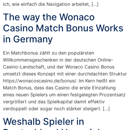
ich, wie einfach die Navigation arbeitet, […]
The way the Wonaco
Casino Match Bonus Works
in Germany
Ein Matchbonus zählt zu den populärsten
Willkommensgeschenken in der deutschen Online-
Casino-Landschaft, und der Wonaco Casino Bonus
umsetzt dieses Konzept mit einer durchdachten Struktur
https://wonacoscasino.de/bonus/. Im Kern heißt ein
Match Bonus, dass das Casino die erste Einzahlung
eines neuen Spielers um einen festgelegten Prozentsatz
vergrößert und das Spielkapital damit effektiv
verdoppelt oder sogar noch stärker steigert. […]
Weshalb Spieler in