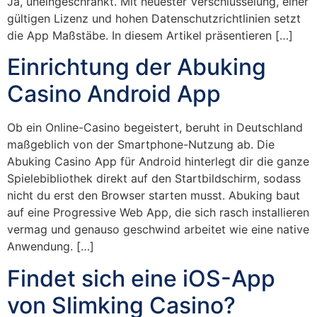
Ja, uneingeschränkt. Mit neuester Verschlüsselung, einer
gültigen Lizenz und hohen Datenschutzrichtlinien setzt
die App Maßstäbe. In diesem Artikel präsentieren […]
Einrichtung der Abuking
Casino Android App
Ob ein Online-Casino begeistert, beruht in Deutschland
maßgeblich von der Smartphone-Nutzung ab. Die
Abuking Casino App für Android hinterlegt dir die ganze
Spielebibliothek direkt auf den Startbildschirm, sodass
nicht du erst den Browser starten musst. Abuking baut
auf eine Progressive Web App, die sich rasch installieren
vermag und genauso geschwind arbeitet wie eine native
Anwendung. […]
Findet sich eine iOS-App
von Slimking Casino?