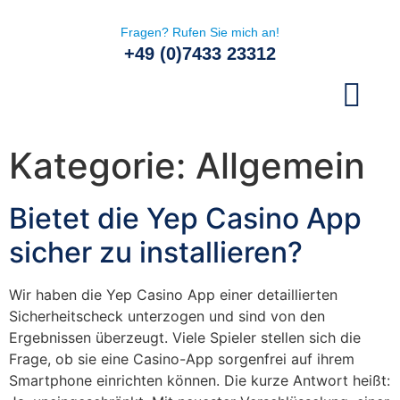
Fragen? Rufen Sie mich an!
+49 (0)7433 23312
Beratung & Seminare
Kategorie:
Allgemein
Bietet die Yep Casino App
sicher zu installieren?
Wir haben die Yep Casino App einer detaillierten
Sicherheitscheck unterzogen und sind von den
Ergebnissen überzeugt. Viele Spieler stellen sich die
Frage, ob sie eine Casino-App sorgenfrei auf ihrem
Smartphone einrichten können. Die kurze Antwort heißt: