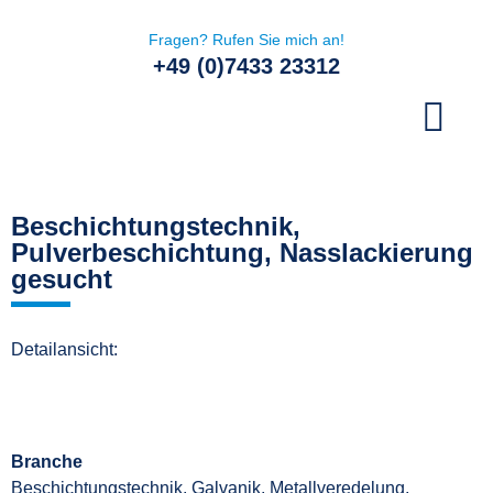
Fragen? Rufen Sie mich an!
+49 (0)7433 23312
Beratung & Seminare
Beschichtungstechnik,
Pulverbeschichtung, Nasslackierung
gesucht
Detailansicht:
Branche
Beschichtungstechnik, Galvanik, Metallveredelung,