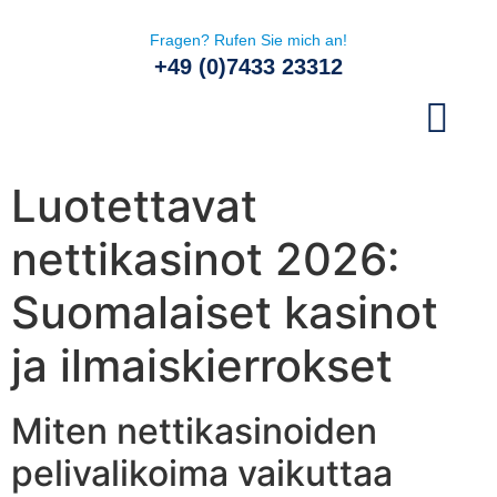
Fragen? Rufen Sie mich an!
+49 (0)7433 23312
Beratung & Seminare
Luotettavat
nettikasinot 2026:
Suomalaiset kasinot
ja ilmaiskierrokset
Miten nettikasinoiden
pelivalikoima vaikuttaa