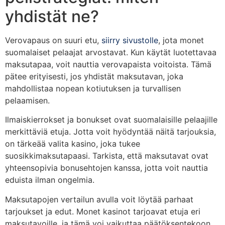
yhdistät ne?
Verovapaus on suuri etu,
siirry sivustolle
, jota monet
suomalaiset pelaajat arvostavat. Kun käytät luotettavaa
maksutapaa, voit nauttia verovapaista voitoista. Tämä
pätee erityisesti, jos yhdistät maksutavan, joka
mahdollistaa nopean kotiutuksen ja turvallisen
pelaamisen.
Ilmaiskierrokset ja bonukset ovat suomalaisille pelaajille
merkittäviä etuja. Jotta voit hyödyntää näitä tarjouksia,
on tärkeää valita kasino, joka tukee
suosikkimaksutapaasi. Tarkista, että maksutavat ovat
yhteensopivia bonusehtojen kanssa, jotta voit nauttia
eduista ilman ongelmia.
Maksutapojen vertailun avulla voit löytää parhaat
tarjoukset ja edut. Monet kasinot tarjoavat etuja eri
maksutavoille, ja tämä voi vaikuttaa päätöksentekoon.