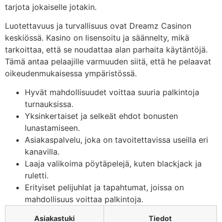
tarjota jokaiselle jotakin.
Luotettavuus ja turvallisuus ovat Dreamz Casinon
keskiössä. Kasino on lisensoitu ja säännelty, mikä
tarkoittaa, että se noudattaa alan parhaita käytäntöjä.
Tämä antaa pelaajille varmuuden siitä, että he pelaavat
oikeudenmukaisessa ympäristössä.
Hyvät mahdollisuudet voittaa suuria palkintoja
turnauksissa.
Yksinkertaiset ja selkeät ehdot bonusten
lunastamiseen.
Asiakaspalvelu, joka on tavoitettavissa useilla eri
kanavilla.
Laaja valikoima pöytäpelejä, kuten blackjack ja
ruletti.
Erityiset pelijuhlat ja tapahtumat, joissa on
mahdollisuus voittaa palkintoja.
Asiakastuki
Tiedot