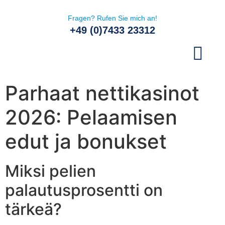
Fragen? Rufen Sie mich an!
+49 (0)7433 23312
Beratung & Seminare
Parhaat nettikasinot
2026: Pelaamisen
edut ja bonukset
Miksi pelien
palautusprosentti on
tärkeä?