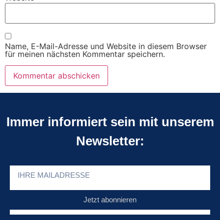
Name, E-Mail-Adresse und Website in diesem Browser
für meinen nächsten Kommentar speichern.
Immer informiert sein mit unserem
Newsletter:
Jetzt abonnieren