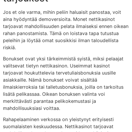
Jos et ole varma, mihin peliin haluaisit panostaa, voit
aina hyödyntää demoversioita. Monet nettikasinot
tarjoavat mahdollisuuden pelata ilmaiseksi ennen oikean
rahan panostamista. Tämä on loistava tapa tutustua
peleihin ja löytää omat suosikkisi ilman taloudellista
riskiä.
Bonukset ovat yksi tärkeimmistä syistä, miksi pelaajat
valitsevat tietyn nettikasinon. Useimmat kasinot
tarjoavat houkuttelevia tervetuliaisbonuksia uusille
asiakkaille. Nämä bonukset voivat sisältää
ilmaiskierroksia tai talletusbonuksia, joilla on tarkoitus
lisätä pelikassaa. Oikean bonuksen valinta voi
merkittävästi parantaa pelikokemustasi ja
mahdollisuuksiasi voittaa.
Rahapelaaminen verkossa on yleistynyt erityisesti
suomalaisten keskuudessa. Nettikasinot tarjoavat