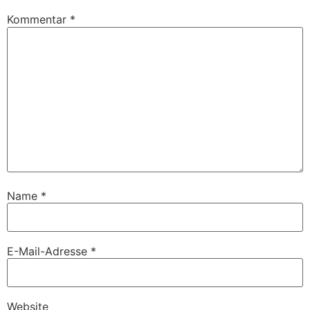
Kommentar
*
Name
*
E-Mail-Adresse
*
Website