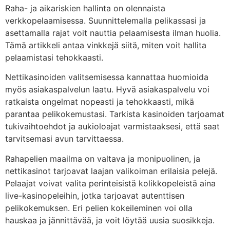
Raha- ja aikariskien hallinta on olennaista
verkkopelaamisessa. Suunnittelemalla pelikassasi ja
asettamalla rajat voit nauttia pelaamisesta ilman huolia.
Tämä artikkeli antaa vinkkejä siitä, miten voit hallita
pelaamistasi tehokkaasti.
Nettikasinoiden valitsemisessa kannattaa huomioida
myös asiakaspalvelun laatu. Hyvä asiakaspalvelu voi
ratkaista ongelmat nopeasti ja tehokkaasti, mikä
parantaa pelikokemustasi. Tarkista kasinoiden tarjoamat
tukivaihtoehdot ja aukioloajat varmistaaksesi, että saat
tarvitsemasi avun tarvittaessa.
Rahapelien maailma on valtava ja monipuolinen, ja
nettikasinot tarjoavat laajan valikoiman erilaisia pelejä.
Pelaajat voivat valita perinteisistä kolikkopeleistä aina
live-kasinopeleihin, jotka tarjoavat autenttisen
pelikokemuksen. Eri pelien kokeileminen voi olla
hauskaa ja jännittävää, ja voit löytää uusia suosikkeja.