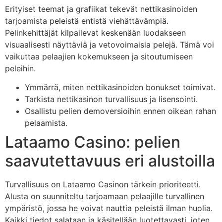
Erityiset teemat ja grafiikat tekevät nettikasinoiden
tarjoamista peleistä entistä viehättävämpiä.
Pelinkehittäjät kilpailevat keskenään luodakseen
visuaalisesti näyttäviä ja vetovoimaisia pelejä. Tämä voi
vaikuttaa pelaajien kokemukseen ja sitoutumiseen
peleihin.
Ymmärrä, miten nettikasinoiden bonukset toimivat.
Tarkista nettikasinon turvallisuus ja lisensointi.
Osallistu pelien demoversioihin ennen oikean rahan
pelaamista.
Lataamo Casino: pelien
saavutettavuus eri alustoilla
Turvallisuus on Lataamo Casinon tärkein prioriteetti.
Alusta on suunniteltu tarjoamaan pelaajille turvallinen
ympäristö, jossa he voivat nauttia peleistä ilman huolia.
Kaikki tiedot salataan ja käsitellään luotettavasti, joten