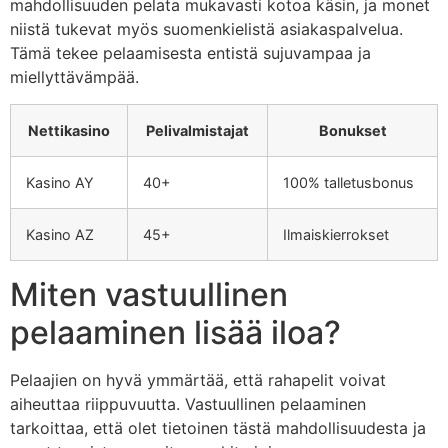
mahdollisuuden pelata mukavasti kotoa käsin, ja monet
niistä tukevat myös suomenkielistä asiakaspalvelua.
Tämä tekee pelaamisesta entistä sujuvampaa ja
miellyttävämpää.
Nettikasino
Pelivalmistajat
Bonukset
Kasino AY
40+
100% talletusbonus
Kasino AZ
45+
Ilmaiskierrokset
Miten vastuullinen
pelaaminen lisää iloa?
Pelaajien on hyvä ymmärtää, että rahapelit voivat
aiheuttaa riippuvuutta. Vastuullinen pelaaminen
tarkoittaa, että olet tietoinen tästä mahdollisuudesta ja