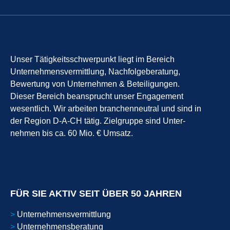
Unser Tätigkeitsschwerpunkt liegt im Bereich
Unternehmensvermittlung, Nachfolgeberatung,
Bewertung von Unternehmen & Beteiligungen.
Dieser Bereich beansprucht unser Engagement
wesentlich. Wir arbeiten branchenneutral und sind in
der Region D-A-CH tätig. Zielgruppe sind Unter-
nehmen bis ca. 60 Mio. € Umsatz.
FÜR SIE AKTIV SEIT ÜBER 50 JAHREN
>
Unternehmensvermittlung
>
Unternehmensberatung