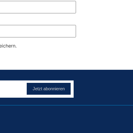
ichern.
Jetzt abonnieren