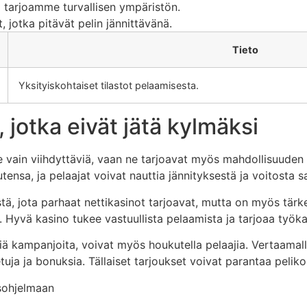
lä tarjoamme turvallisen ympäristön.
 jotka pitävät pelin jännittävänä.
Tieto
Yksityiskohtaiset tilastot pelaamisesta.
, jotka eivät jätä kylmäksi
e vain viihdyttäviä, vaan ne tarjoavat myös mahdollisuuden
tensa, ja pelaajat voivat nauttia jännityksestä ja voitosta 
stä, jota parhaat nettikasinot tarjoavat, mutta on myös tärke
inni. Hyvä kasino tukee vastuullista pelaamista ja tarjoaa työk
siä kampanjoita, voivat myös houkutella pelaajia. Vertaamalla
 etuja ja bonuksia. Tällaiset tarjoukset voivat parantaa peliko
sohjelmaan