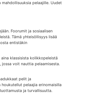
mahdollisuuksia pelaajille. Uudet
ään. Foorumit ja sosiaalisen
eistä. Tämä yhteisöllisyys lisää
osta entistäkin
aina klassisista kolikkopeleistä
jossa voit nauttia pelaamisesta.
adukkaat pelit ja
houkutellut pelaajia erinomaisilla
luottamusta ja turvallisuutta.