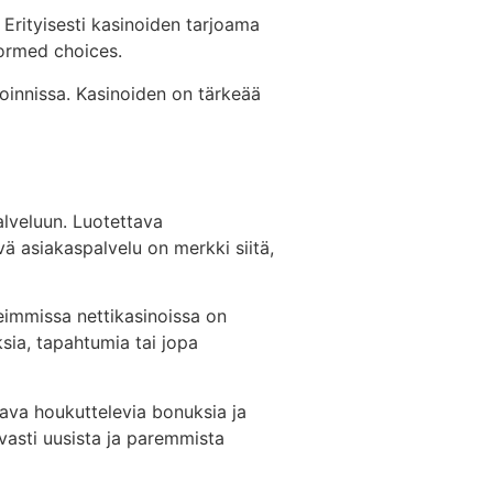
. Erityisesti kasinoiden tarjoama
formed choices.
vioinnissa. Kasinoiden on tärkeää
alveluun. Luotettava
vä asiakaspalvelu on merkki siitä,
eimmissa nettikasinoissa on
ksia, tapahtumia tai jopa
ttava houkuttelevia bonuksia ja
vasti uusista ja paremmista