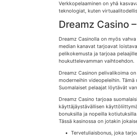
Verkkopelaaminen on yhä kasvava a
teknologiat, kuten virtuaalitodell
Dreamz Casino – 
Dreamz Casinolla on myös vahva yh
median kanavat tarjoavat loistavan
pelikokemusta ja tarjoaa pelaajil
houkuttelevamman vaihtoehdon.
Dreamz Casinon pelivalikoima on up
moderneihin videopeleihin. Tämä 
Suomalaiset pelaajat löytävät var
Dreamz Casino tarjoaa suomalaisil
käyttäjäystävällisen käyttöliitty
bonuksilla ja nopeilla kotiutuksill
Tässä kasinossa on jotakin jokaise
Tervetuliaisbonus, joka tarjoa