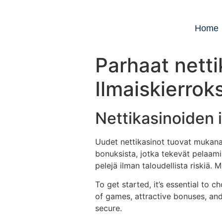
Home
Parhaat nett
Ilmaiskierroks
Nettikasinoiden i
Uudet nettikasinot tuovat mukanaa
bonuksista, jotka tekevät pelaamis
pelejä ilman taloudellista riskiä.
To get started, it’s essential to 
of games, attractive bonuses, and
secure.